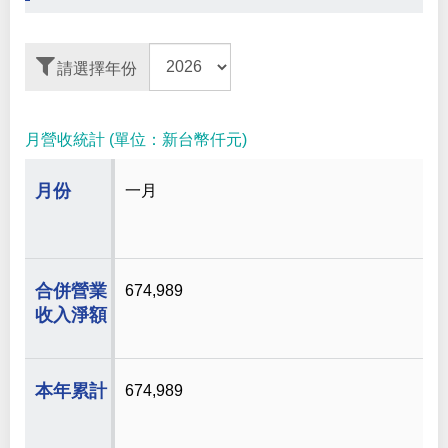
請選擇年份
月營收統計 (單位：新台幣仟元)
一月
674,989
674,989