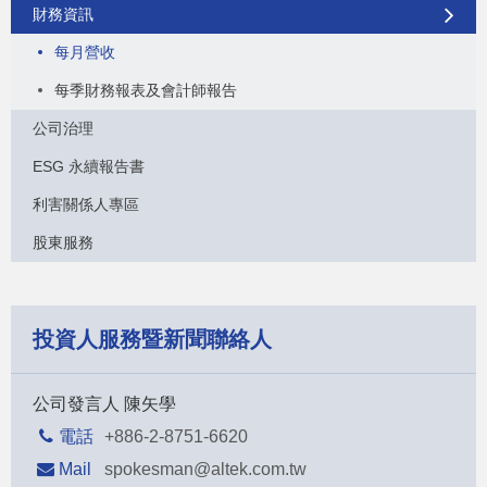
財務資訊
每月營收
每季財務報表及會計師報告
公司治理
ESG 永續報告書
利害關係人專區
股東服務
投資人服務暨新聞聯絡人
公司發言人 陳矢學
電話
+886-2-8751-6620
Mail
spokesman@altek.com.tw