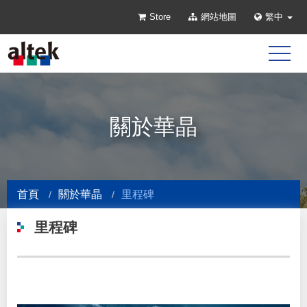
Store
網站地圖
繁中
關於華晶
首頁
關於華晶
里程碑
里程碑