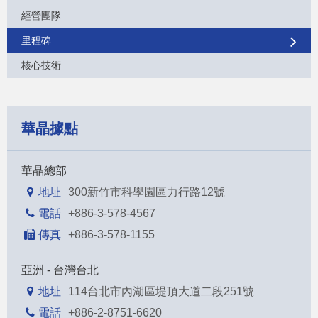
經營團隊
里程碑
核心技術
華晶據點
華晶總部
地址
300新竹市科學園區力行路12號
電話
+886-3-578-4567
傳真
+886-3-578-1155
亞洲 - 台灣台北
地址
114台北市內湖區堤頂大道二段251號
電話
+886-2-8751-6620