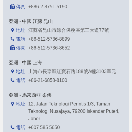
傳真
+886-2-8751-5190
亞洲 - 中國 江蘇 昆山
地址
江蘇省昆山市綜合保稅區第三大道77號
電話
+86-512-5736-8899
傳真
+86-512-5736-8652
亞洲 - 中國 上海
地址
上海市長寧區紅寶石路188號A幢3103單元
電話
+86-21-6858-8100
亞洲 - 馬來西亞 柔佛
地址
12, Jalan Teknologi Perintis 1/3, Taman
Teknologi Nusajaya, 79200 Iskandar Puteri,
Johor
電話
+607 585 5650