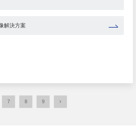
影像解決方案
7
8
9