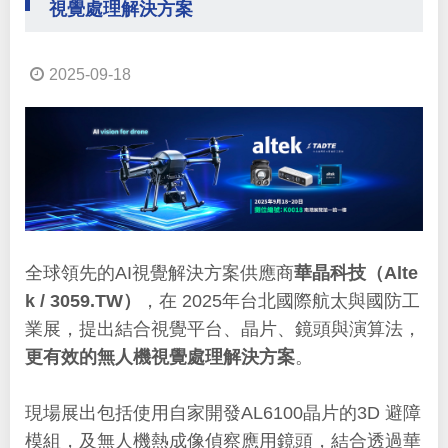
視覺處理解決方案
2025-09-18
全球領先的AI視覺解決方案供應商
華晶科技（Alte
k / 3059.TW）
，在 2025年台北國際航太與國防工
業展，提出結合視覺平台、晶片、鏡頭與演算法，
更有效的無人機視覺處理解決方案
。
現場展出包括使用自家開發AL6100晶片的3D 避障
模組，及無人機熱成像偵察應用鏡頭，結合透過華