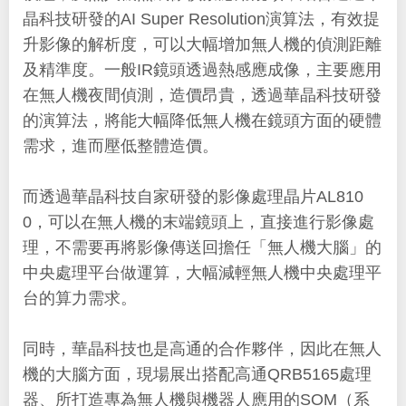
晶科技研發的AI Super Resolution演算法，有效提
升影像的解析度，可以大幅增加無人機的偵測距離
及精準度。一般IR鏡頭透過熱感應成像，主要應用
在無人機夜間偵測，造價昂貴，透過華晶科技研發
的演算法，將能大幅降低無人機在鏡頭方面的硬體
需求，進而壓低整體造價。
而透過華晶科技自家研發的影像處理晶片AL810
0，可以在無人機的末端鏡頭上，直接進行影像處
理，不需要再將影像傳送回擔任「無人機大腦」的
中央處理平台做運算，大幅減輕無人機中央處理平
台的算力需求。
同時，華晶科技也是高通的合作夥伴，因此在無人
機的大腦方面，現場展出搭配高通QRB5165處理
器、所打造專為無人機與機器人應用的SOM（系