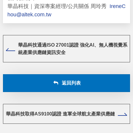
華晶科技｜資深專案經理/公共關係 周玲秀
IreneC
hou@altek.com.tw
華晶科技通過ISO 27001認證 強化AI、無人機視覺系
統產業供應鏈資訊安全
返回列表
華晶科技取得AS9100認證 進軍全球航太產業供應鏈