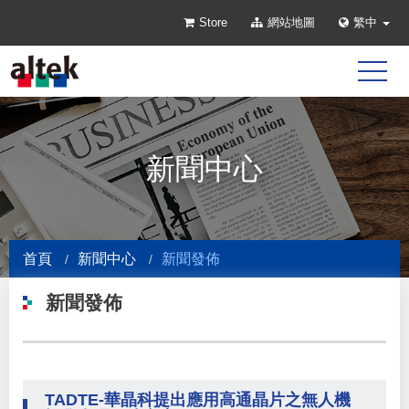
Store
網站地圖
繁中
新聞中心
首頁
新聞中心
新聞發佈
新聞發佈
TADTE-華晶科提出應用高通晶片之無人機