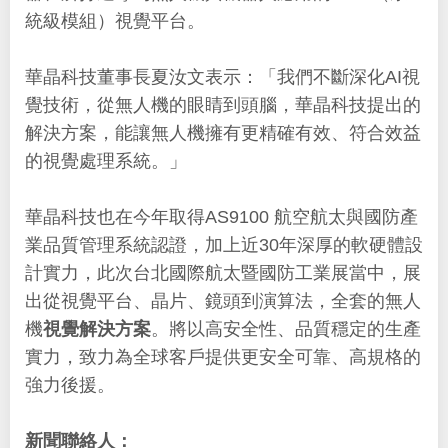
統級模組）視覺平台。
華晶科技董事長夏汝文表示：「我們不斷深化AI視
覺技術，從無人機的眼睛到頭腦，華晶科技提出的
解決方案，能讓無人機擁有更精確有效、符合效益
的視覺處理系統。」
華晶科技也在今年取得AS9100 航空航太與國防產
業品質管理系統認證，加上近30年深厚的軟硬體設
計實力，此次台北國際航太暨國防工業展當中，展
出從視覺平台、晶片、鏡頭到演算法，全套的無人
機
視覺解決方案
。將以高安全性、品質穩定的生產
實力，致力為全球客戶提供更安全可靠、高規格的
強力後援。
新聞聯絡人：