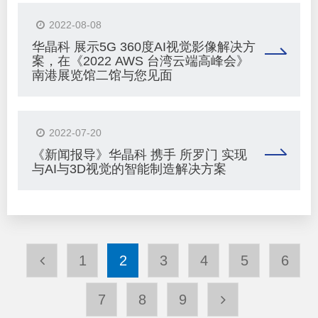
2022-08-08
华晶科 展示5G 360度AI视觉影像解决方
案，在《2022 AWS 台湾云端高峰会》
南港展览馆二馆与您见面
2022-07-20
《新闻报导》华晶科 携手 所罗门 实现
与AI与3D视觉的智能制造解决方案
1
2
3
4
5
6
7
8
9